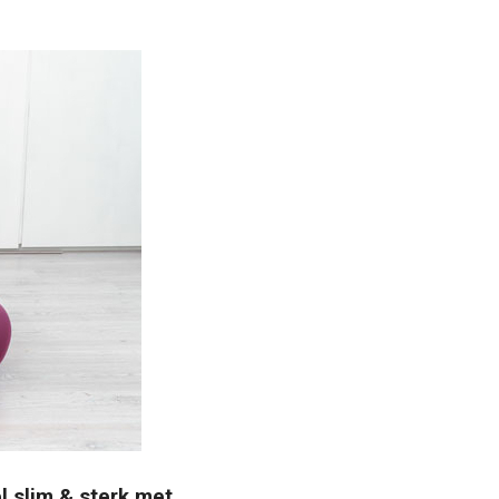
l slim & sterk met