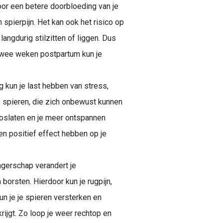
oor een betere doorbloeding van je
n spierpijn. Het kan ook het risico op
angdurig stilzitten of liggen. Dus
 twee weken postpartum kun je
ng kun je last hebben van stress,
e spieren, die zich onbewust kunnen
loslaten en je meer ontspannen
en positief effect hebben op je
ngerschap verandert je
borsten. Hierdoor kun je rugpijn,
un je je spieren versterken en
ijgt. Zo loop je weer rechtop en