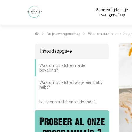
Sporten tijdens je
zwangerschap
Na je zwangerschap
Waarom stretchen belangrij
Inhoudsopgave
Waarom stretchen na de
bevalling?
Waarom stretchen als je een baby
hebt?
Is alleen stretchen voldoende?