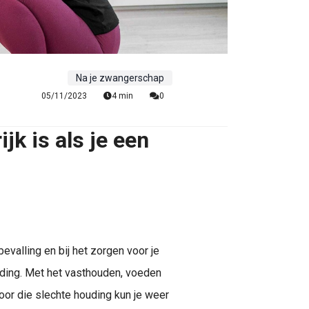
Na je zwangerschap
05/11/2023
4 min
0
k is als je een
evalling en bij het zorgen voor je
ouding. Met het vasthouden, voeden
Door die slechte houding kun je weer