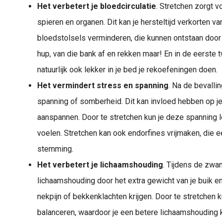
Het verbetert je bloedcirculatie
. Stretchen zorgt v
spieren en organen. Dit kan je hersteltijd verkorten va
bloedstolsels verminderen, die kunnen ontstaan door l
hup, van die bank af en rekken maar! En in de eerste
natuurlijk ook lekker in je bed je rekoefeningen doen.
Het vermindert stress en spanning
. Na de bevalli
spanning of somberheid. Dit kan invloed hebben op j
aanspannen. Door te stretchen kun je deze spanning 
voelen. Stretchen kan ook endorfines vrijmaken, die e
stemming.
Het verbetert je lichaamshouding
. Tijdens de zwa
lichaamshouding door het extra gewicht van je buik en 
nekpijn of bekkenklachten krijgen. Door te stretchen k
balanceren, waardoor je een betere lichaamshouding kr