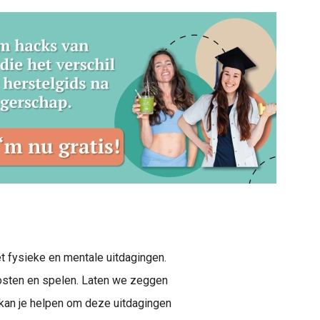
et fysieke en mentale uitdagingen.
osten en spelen. Laten we zeggen
n kan je helpen om deze uitdagingen