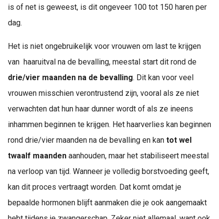
is of net is geweest, is dit ongeveer 100 tot 150 haren per
dag.
Het is niet ongebruikelijk voor vrouwen om last te krijgen
van haaruitval na de bevalling, meestal start dit rond de
drie/vier maanden na de bevalling
. Dit kan voor veel
vrouwen misschien verontrustend zijn, vooral als ze niet
verwachten dat hun haar dunner wordt of als ze ineens
inhammen beginnen te krijgen. Het haarverlies kan beginnen
rond drie/vier maanden na de bevalling en kan
tot wel
twaalf maanden
aanhouden, maar het stabiliseert meestal
na verloop van tijd. Wanneer je volledig borstvoeding geeft,
kan dit proces vertraagt worden. Dat komt omdat je
bepaalde hormonen blijft aanmaken die je ook aangemaakt
hebt tijdens je zwangerschap. Zeker niet allemaal, want ook