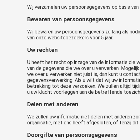
Wij verzamelen uw persoonsgegevens op basis van d
Bewaren van persoonsgegevens
Wij bewaren uw persoonsgegevens zo lang als nodig
van onze websitebezoekers voor 5 jaar.
Uw rechten
U heeft het recht op inzage van de informatie die 
van de gegevens die we over u verwerken. Mogelijk 
we over u verwerken niet juist is, dan kunt u con
gegevensverwerking. Als u wilt dat wij uw informa
betrekking tot deze verzoeken. We zullen altijd ti
u uw klacht voorleggen aan de betreffende toezich
Delen met anderen
We zullen uw informatie niet delen met anderen zond
organisatie, met ons heeft afgesloten, of tenzij dit 
Doorgifte van persoonsgegevens