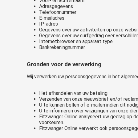
Voor- en achternaam
Adresgegevens
Telefoonnummer
E-mailadres
IP-adres
Gegevens over uw activiteiten op onze websi
Gegevens over uw surfgedrag over verschillen
Internetbrowser en apparaat type
Bankrekeningnummer
Gronden voor de verwerking
Wij verwerken uw persoonsgegevens in het algemee
Het afhandelen van uw betaling
Verzenden van onze nieuwsbrief en/of recla
U te kunnen bellen of e-mailen indien dit nodi
U te informeren over wijzigingen van onze di
Fitzwanger Online analyseert uw gedrag op 
voorkeuren.
Fitzwanger Online verwerkt ook persoonsgegeve