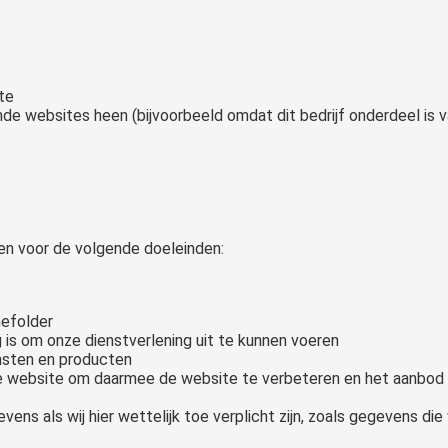
te
de websites heen (bijvoorbeeld omdat dit bedrijf onderdeel is 
n voor de volgende doeleinden:
mefolder
g is om onze dienstverlening uit te kunnen voeren
ensten en producten
de website om daarmee de website te verbeteren en het aanbod
ns als wij hier wettelijk toe verplicht zijn, zoals gegevens die