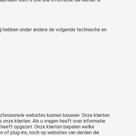
ij hebben onder andere de volgende technische en
rofessionele websites kunnen bouwen. Onze klanten
 onze klanten. Als u vragen heeft over informatie
e heeft opgezet. Onze klanten bepalen welke
en of plug-ins, noch op websites van derden die