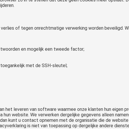
ijderen.
erlies of tegen onrechtmatige verwerking worden beveiligd. W
htwoorden en mogelijk een tweede factor;
 toegankelijk met de SSH-sleutel;
aan het leveren van software waarmee onze klanten hun eigen p
ia hun website. We verwerken dergelijke gegevens alleen namens
, dan kunt u contact opnemen met de organisatie die de websit
acyverklaring is niet van toepassing op dergelijke andere dienst