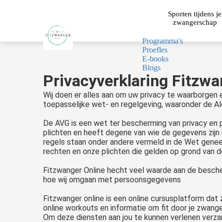
Sporten tijdens je
zwangerschap
Programma's
Proefles
E-books
Blogs
Privacyverklaring Fitzwa
Wij doen er alles aan om uw privacy te waarborgen
toepasselijke wet- en regelgeving, waaronder de
De AVG is een wet ter bescherming van privacy en
plichten en heeft degene van wie de gegevens zijn
regels staan onder andere vermeld in de Wet gene
rechten en onze plichten die gelden op grond van
Fitzwanger Online hecht veel waarde aan de besche
hoe wij omgaan met persoonsgegevens
Fitzwanger online is een online cursusplatform dat z
online workouts en informatie om fit door je zwang
Om deze diensten aan jou te kunnen verlenen verzam