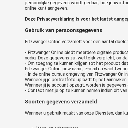
persoonlijke gegevens wordt gedaan, hoe jouw info
online kunt aangeven.
Deze Privacyverklaring is voor het laatst aang
Gebruik van persoonsgegevens
Fitzwanger Online verzamelt voor een aantal doele
- Fitzwanger Online biedt meerdere digitale produ
nodig. Deze gegevens zijn wettelijk verplicht, omd
- Om toegang te kunnen krijgen tot het product dat
Fitzwanger Online jouw naam, e-mail en wachtwoord
- In de online cursus omgeving van Fitzwanger Onli
Wanneer jij je portretfoto uploadt bij het aanmake
Wanneer jij je account opzegt, worden je gegevens d
- Contact met je op te kunnen nemen indien dit van 
Soorten gegevens verzameld
Wanneer u gebruik maakt van onze Diensten, dan 