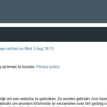
ge cached on Wed. 5 Aug 18:15
g optimaal te houden.
Privacy policy
elijk om een website te gebruiken. Ze worden gebruikt voor bas
ebruikt om anoniem informatie te verzamelen over het gedrag v