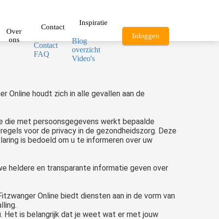
Inspiratie
Contact
Over
Inloggen
ons
Blog
Contact
overzicht
FAQ
Video's
Online houdt zich in alle gevallen aan de
tie die met persoonsgegevens werkt bepaalde
regels voor de privacy in de gezondheidszorg. Deze
aring is bedoeld om u te informeren over uw
we heldere en transparante informatie geven over
 Fitzwanger Online biedt diensten aan in de vorm van
ling.
 Het is belangrijk dat je weet wat er met jouw