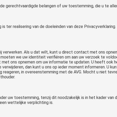
e gerechtvaardigde belangen of uw toestemming, die u te allen 
 is ter realisering van de doeleinden van deze Privacyverklari
wij verwerken. Als u dat wilt, kunt u direct contact met ons op
moeten we uw identiteit verifiëren om aan uw verzoek te voldoen
tact met ons opnemen om uw informatie te updaten. U heeft ook
tie verwijderen, dan kunt u ons op ieder moment informeren. U
jdig reageren, in overeenstemming met de AVG. Mocht u niet tevr
thouder.
er uw toestemming, tenzij dit noodzakelijk is in het kader van 
een wettelijke verplichting is.