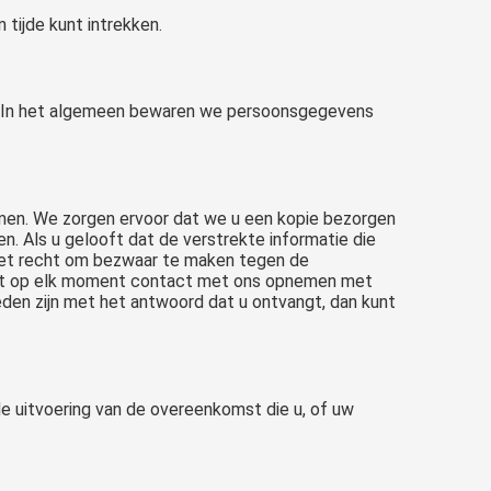
tijde kunt intrekken.
ng. In het algemeen bewaren we persoonsgegevens
nemen. We zorgen ervoor dat we u een kopie bezorgen
. Als u gelooft dat de verstrekte informatie die
 het recht om bezwaar te maken tegen de
 kunt op elk moment contact met ons opnemen met
eden zijn met het antwoord dat u ontvangt, dan kunt
de uitvoering van de overeenkomst die u, of uw