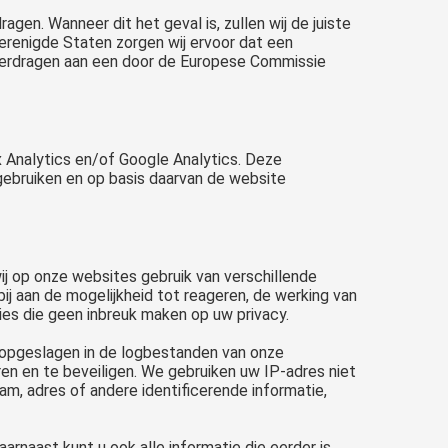
gen. Wanneer dit het geval is, zullen wij de juiste
erenigde Staten zorgen wij ervoor dat een
overdragen aan een door de Europese Commissie
 Analytics en/of Google Analytics. Deze
gebruiken en op basis daarvan de website
wij op onze websites gebruik van verschillende
bij aan de mogelijkheid tot reageren, de werking van
ies die geen inbreuk maken op uw privacy.
 opgeslagen in de logbestanden van onze
ren en te beveiligen. We gebruiken uw IP-adres niet
am, adres of andere identificerende informatie,
rnaast kunt u ook alle informatie die eerder is