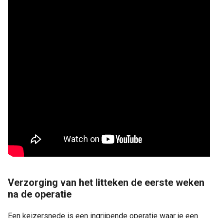
Verzorging van het litteken de eerste weken
na de operatie
Een keizersnede is een ingrijpende operatie waar je een