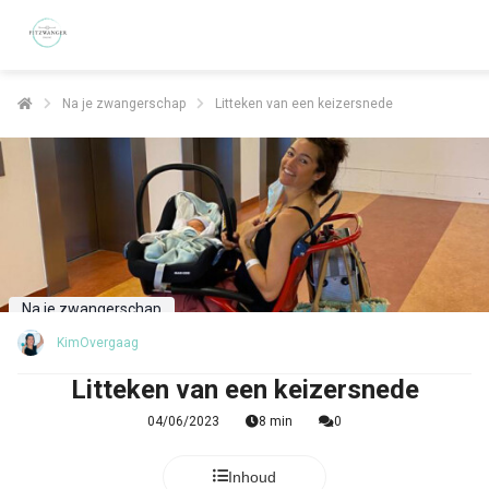
Na je zwangerschap
Litteken van een keizersnede
Na je zwangerschap
KimOvergaag
Litteken van een keizersnede
04/06/2023
8 min
0
Inhoud