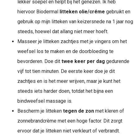
lekker soepel en helpt bij het genezen. Ik heb
hiervoor Biodermal
litteken olie/créme
gebruikt en
gebruik op mijn litteken van keizersnede na 1 jaar nog
steeds, hoewel dat allang niet meer hoeft.
Masseer je litteken zachtjes met je vingers om het
weefsel los te maken en de doorbloeding te
bevorderen. Doe dit
twee keer per dag
gedurende
vijf tot tien minuten. De eerste keer doe je dit
zachtjes en is het meer wrijven, maar je kunt het
steeds iets harder doen, totdat het bijna een
bindweefsel massage is.
Bescherm je litteken
tegen de zon
met kleren of
zonnebrandcrème met een hoge factor. Dit zorgt
ervoor dat je litteken niet verkleurt of verbrandt.