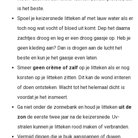
is het beste.
Spoel je keizersnede litteken af met lauw water als er
toch nog wat vocht of bloed uit komt. Dep het daarna
zachtjes droog en leg er een droog gaasje op. Heb je
geen kleding aan? Dan is drogen aan de lucht het
beste en kun je het gaasje even laten.
Smeer
geen crème of zalf
op je litteken als er nog
korsten op je litteken zitten. Dit kan de wond irriteren
of doen ontsteken. Wacht tot het helemaal dicht is
voordat je het insmeert.
Ga niet onder de zonnebank en houd je litteken
uit de
zon
de eerste twee jaar na de keizersnede. Uv-
stralen kunnen je litteken rood maken of verbranden.
Vermijd dingen die je buik aanspannen of duwen,