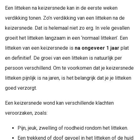
Een litteken na keizersnede kan in de eerste weken
verdikking tonen. Zo’n verdikking van een litteken na de
keizersnede. Dat is helemaal niet zo erg. In vele gevallen
groeit het litteken langzaam in een ‘normaal litteken’. Een
litteken van een keizersnede is
na ongeveer 1 jaar
plat
en definitief. De groei van een litteken is natuurlijk per
persoon verschillend. Om te voorkomen dat je keizersnede
litteken pijnlijk is na jaren, is het belangrijk dat je je litteken
goed verzorgt.
Een keizersnede wond kan verschillende klachten
veroorzaken, zoals:
Pijn, jeuk, zwelling of roodheid rondom het litteken.
Een trekkend of doof gevoel in het litteken of de huid