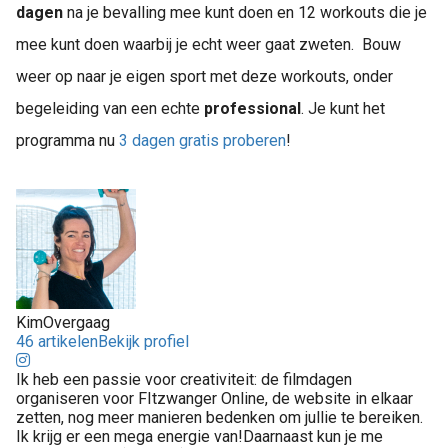
dagen
na je bevalling mee kunt doen en 12 workouts die je
mee kunt doen waarbij je echt weer gaat zweten. Bouw
weer op naar je eigen sport met deze workouts, onder
begeleiding van een echte
professional
. Je kunt het
programma nu
3 dagen gratis proberen
!
KimOvergaag
46 artikelen
Bekijk profiel
Ik heb een passie voor creativiteit: de filmdagen
organiseren voor FItzwanger Online, de website in elkaar
zetten, nog meer manieren bedenken om jullie te bereiken.
Ik krijg er een mega energie van!Daarnaast kun je me