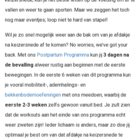
vallen en weer te gaan sporten. Maar we zeggen het toch
nog maar eventjes; loop niet te hard van stapel!
Wil je zo snel mogelijk weer aan de bak om van je afdakje
na keizersnede af te komen? No worries, we’ve got your
back. Met ons
Postpartum Programma
kun jij
3 dagen na
de bevalling
alweer rustig aan beginnen met de eerste
bewegingen. In de eerste 6 weken van dit programma kun
je vooral mobiliteit-, ademhalings- en
bekkenbodemoefeningen
met ons meedoen, waarbij de
eerste 2-3 weken
zelfs gewoon vanuit bed. Je zult zien
dat de workouts aan het einde van ons programma echt
weer zweten zijn! Ieder lichaam is anders, maar zo doe jij
optimaal je best om van dat afdakje na keizersnede te