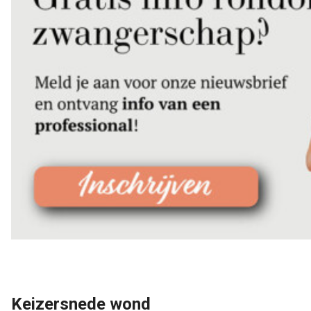
Keizersnede wond