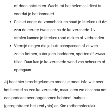
of doen ontsteken. Wacht tot het helemaal dicht is
voordat je het insmeert.
Ga niet onder de zonnebank en houd je litteken
uit de
zon
de eerste twee jaar na de keizersnede. Uv-
stralen kunnen je litteken rood maken of verbranden.
Vermijd dingen die je buik aanspannen of duwen,
zoals fietsen, autorijden, badderen, sporten of zwaar
tillen. Daar kan je keizersnede wond van scheuren of
opengaan.
Jij bent hier terechtgekomen omdat je meer info wilt over
het herstel na een keizersnede, maar laten we daar nou net
een podcast over opgenomen hebben! Isabeau
(geregistreerd bekkenfysio) en Kim (orthomoleculair