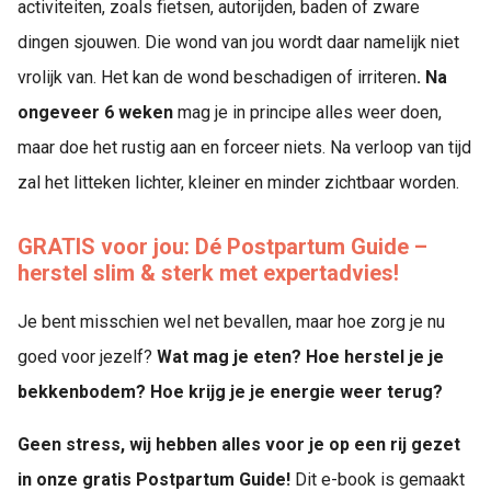
activiteiten, zoals fietsen, autorijden, baden of zware
dingen sjouwen. Die wond van jou wordt daar namelijk niet
vrolijk van. Het kan de wond beschadigen of irriteren
. Na
ongeveer 6 weken
mag je in principe alles weer doen,
maar doe het rustig aan en forceer niets. Na verloop van tijd
zal het litteken lichter, kleiner en minder zichtbaar worden.
GRATIS voor jou: Dé Postpartum Guide –
herstel slim & sterk met expertadvies!
Je bent misschien wel net bevallen, maar hoe zorg je nu
goed voor jezelf?
Wat mag je eten? Hoe herstel je je
bekkenbodem? Hoe krijg je je energie weer terug?
Geen stress, wij hebben alles voor je op een rij gezet
in onze gratis Postpartum Guide!
Dit e-book is gemaakt