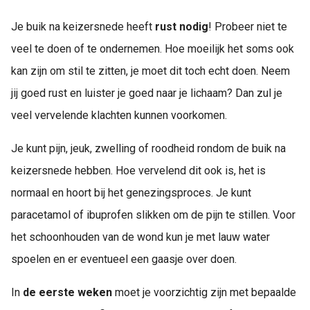
Je buik na keizersnede heeft
rust nodig
! Probeer niet te
veel te doen of te ondernemen. Hoe moeilijk het soms ook
kan zijn om stil te zitten, je moet dit toch echt doen. Neem
jij goed rust en luister je goed naar je lichaam? Dan zul je
veel vervelende klachten kunnen voorkomen.
Je kunt pijn, jeuk, zwelling of roodheid rondom de buik na
keizersnede hebben. Hoe vervelend dit ook is, het is
normaal en hoort bij het genezingsproces. Je kunt
paracetamol of ibuprofen slikken om de pijn te stillen. Voor
het schoonhouden van de wond kun je met lauw water
spoelen en er eventueel een gaasje over doen.
In
de eerste weken
moet je voorzichtig zijn met bepaalde