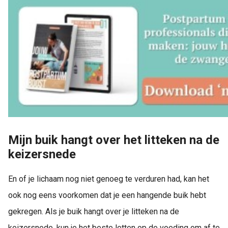
Mijn buik hangt over het litteken na de
keizersnede
En of je lichaam nog niet genoeg te verduren had, kan het
ook nog eens voorkomen dat je een hangende buik hebt
gekregen. Als je buik hangt over je litteken na de
keizersnede, kun je het beste letten op de voeding om af te