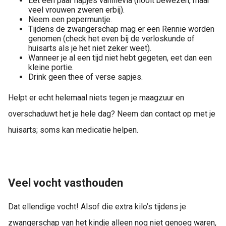
Eet een paar hapjes vanillevla (nooit bewezen, maar
veel vrouwen zweren erbij).
Neem een pepermuntje.
Tijdens de zwangerschap mag er een Rennie worden
genomen (check het even bij de verloskunde of
huisarts als je het niet zeker weet).
Wanneer je al een tijd niet hebt gegeten, eet dan een
kleine portie.
Drink geen thee of verse sapjes.
Helpt er echt helemaal niets tegen je maagzuur en
overschaduwt het je hele dag? Neem dan contact op met je
huisarts; soms kan medicatie helpen.
Veel vocht vasthouden
Dat ellendige vocht! Alsof die extra kilo’s tijdens je
zwangerschap van het kindje alleen nog niet genoeg waren,