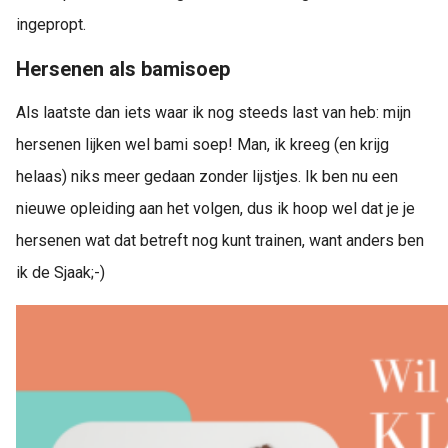
ingepropt.
Hersenen als bamisoep
Als laatste dan iets waar ik nog steeds last van heb: mijn
hersenen lijken wel bami soep! Man, ik kreeg (en krijg
helaas) niks meer gedaan zonder lijstjes. Ik ben nu een
nieuwe opleiding aan het volgen, dus ik hoop wel dat je je
hersenen wat dat betreft nog kunt trainen, want anders ben
ik de Sjaak;-)