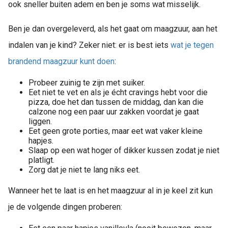
ook sneller buiten adem en ben je soms wat misselijk.
Ben je dan overgeleverd, als het gaat om maagzuur, aan het
indalen van je kind? Zeker niet: er is best iets
wat je tegen
brandend maagzuur kunt doen
:
Probeer zuinig te zijn met suiker.
Eet niet te vet en als je écht cravings hebt voor die
pizza, doe het dan tussen de middag, dan kan die
calzone nog een paar uur zakken voordat je gaat
liggen.
Eet geen grote porties, maar eet wat vaker kleine
hapjes.
Slaap op een wat hoger of dikker kussen zodat je niet
platligt.
Zorg dat je niet te lang niks eet.
Wanneer het te laat is en het maagzuur al in je keel zit kun
je de volgende dingen proberen: