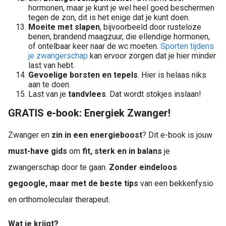
hormonen, maar je kunt je wel heel goed beschermen
tegen de zon, dit is het enige dat je kunt doen.
Moeite met slapen
, bijvoorbeeld door rusteloze
benen, brandend maagzuur, die ellendige hormonen,
of ontelbaar keer naar de wc moeten.
Sporten tijdens
je zwangerschap
kan ervoor zorgen dat je hier minder
last van hebt.
Gevoelige borsten en tepels
. Hier is helaas niks
aan te doen.
Last van je
tandvlees
. Dat wordt stokjes inslaan!
GRATIS e-book: Energiek Zwanger!
Zwanger en
zin in een energieboost
? Dit e-book is jouw
must-have gids
om
fit, sterk en in balans
je
zwangerschap door te gaan.
Zonder eindeloos
gegoogle, maar met de beste tips
van een bekkenfysio
en orthomoleculair therapeut.
Wat je krijgt?