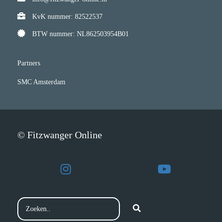
KvK nummer: 82522537
BTW nummer: NL862503954B01
Partners
SMC Amsterdam
© Fitzwanger Online